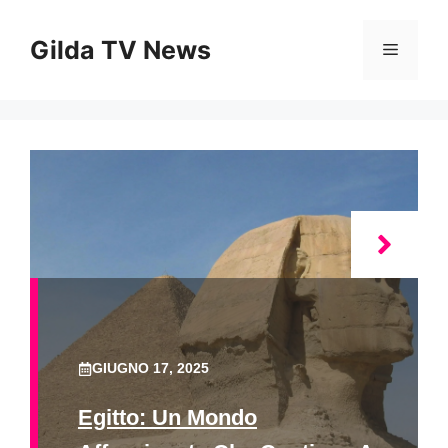
Vai
al
Gilda TV News
Menu
contenuto
GIUGNO 17, 2025
Egitto: Un Mondo