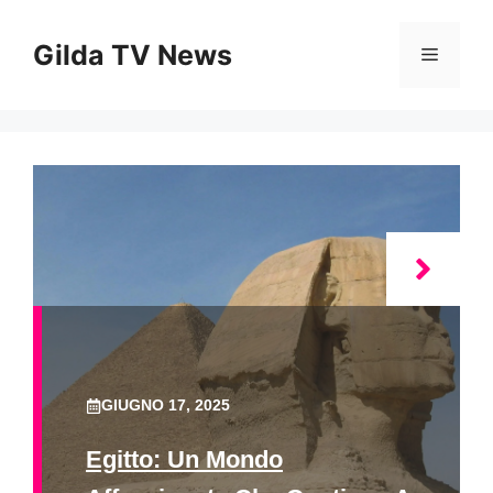
Vai
al
Gilda TV News
Menu
contenuto
GIUGNO 17, 2025
Egitto: Un Mondo