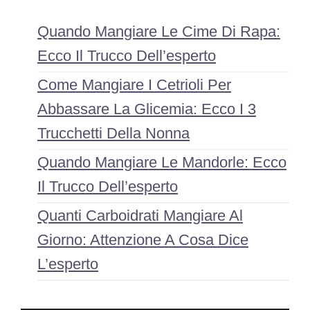
Quando Mangiare Le Cime Di Rapa:
Ecco Il Trucco Dell’esperto
Come Mangiare I Cetrioli Per
Abbassare La Glicemia: Ecco I 3
Trucchetti Della Nonna
Quando Mangiare Le Mandorle: Ecco
Il Trucco Dell’esperto
Quanti Carboidrati Mangiare Al
Giorno: Attenzione A Cosa Dice
L’esperto