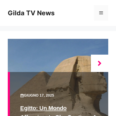
Vai
al
Gilda TV News
Menu
contenuto
GIUGNO 17, 2025
Egitto: Un Mondo