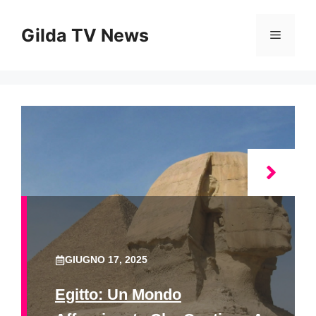
Vai
al
Gilda TV News
Menu
contenuto
GIUGNO 17, 2025
Egitto: Un Mondo