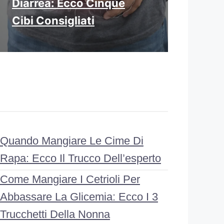
Diarrea: Ecco Cinque
Cibi Consigliati
Quando Mangiare Le Cime Di
Rapa: Ecco Il Trucco Dell’esperto
Come Mangiare I Cetrioli Per
Abbassare La Glicemia: Ecco I 3
Trucchetti Della Nonna