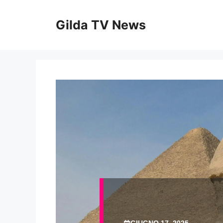
Vai
al
Gilda TV News
contenuto