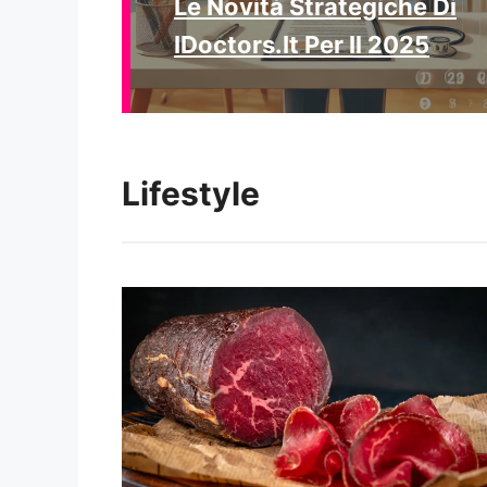
Le Novità Strategiche Di
IDoctors.it Per Il 2025
Lifestyle