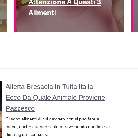
Attenzione A Questi 3
Alimenti
Allerta Bresaola In Tutta Italia:
Ecco Da Quale Animale Proviene,
Pazzesco
Ci sono alimenti di cui davvero non si può fare a
meno, anche quando si sta attraversando una fase di
dieta rigida, con cui si …